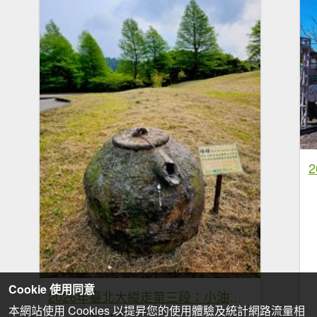
Cookie 使用同意
2026年臺北大縱走第三段：小油坑至風櫃口
本網站使用 Cookies 以提昇您的使用體驗及統計網路流量相
2026-04-17