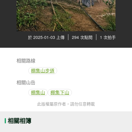
於 2025-01-03 上傳
294 次點閱
1 次拍手
相關路線
棚集山步道
相關山岳
棚集山
棚集下山
此版權屬原作者，請勿任意轉載
相關相簿