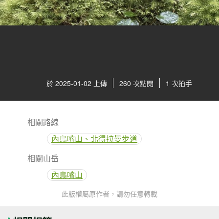
於 2025-01-02 上傳
260 次點閱
1 次拍手
相關路線
內鳥嘴山、北得拉曼步道
相關山岳
內鳥嘴山
此版權屬原作者，請勿任意轉載