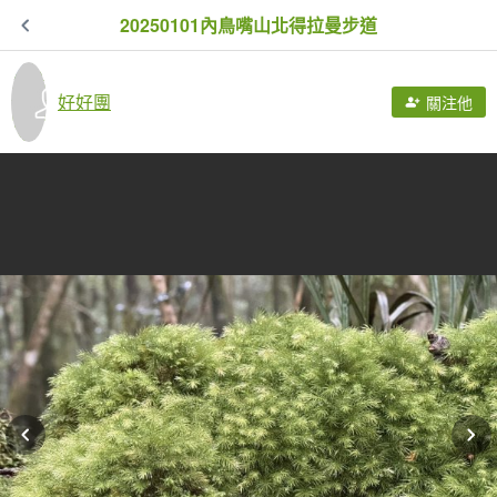
20250101內鳥嘴山北得拉曼步道
好好團
關注他