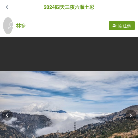
2024四天三夜六順七彩
林多
關注他