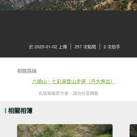
於 2025-01-02 上傳
257 次點閱
2 次拍手
相關路線
六順山、七彩湖登山步道（丹大進出）
此版權屬原作者，請勿任意轉載
相關相簿