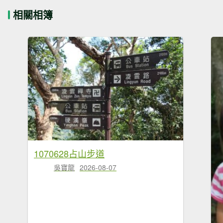
相關相簿
1070628占山步道
吳寶龍
2026-08-07