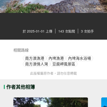
於 2025-01-01 上傳
143 次點閱
3 次拍手
相關路線
南方澳漁港
內埤漁港
內埤海水浴場
南方澳情人灣
豆腐岬風景區
此版權屬原作者，請勿任意轉載
作者其他相簿