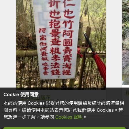
Cookie 使用同意
王功坑山藤花
本網站使用 Cookies 以提昇您的使用體驗及統計網路流量相
2025-03-28
關資料。繼續使用本網站表示您同意我們使用 Cookies。若
您想進一步了解，請參閱
Cookies 聲明
。