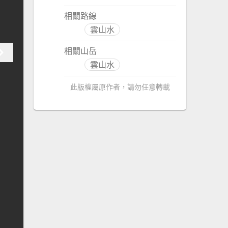
相關路線
雲山水
相關山岳
雲山水
此版權屬原作者，請勿任意轉載