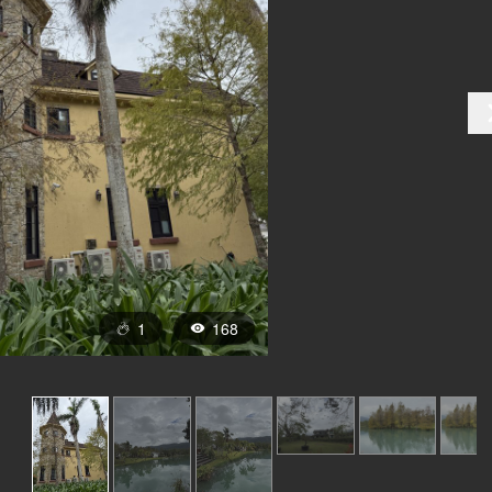
1
168