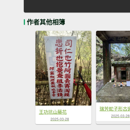
作者其他相簿
瑞芳蛇子形古
王功坑山藤花
2025-03-28
2025-03-28