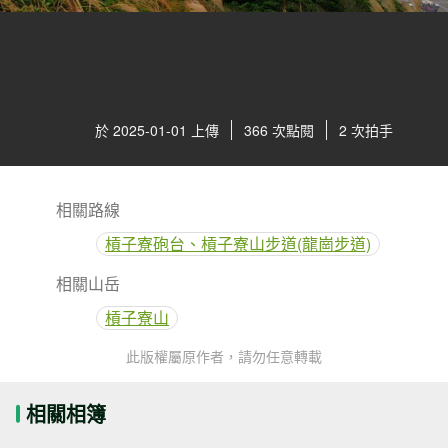
於 2025-01-01 上傳
366 次點閱
2 次拍手
相關路線
槓子寮砲台、槓子寮山步道(龍崗步道)
相關山岳
槓子寮山
此版權屬原作者，請勿任意轉載
相關相簿