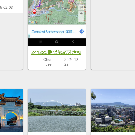
5-02-03
241225朝陽隊尾牙活動
Chen
2024-12-
Fusen
29