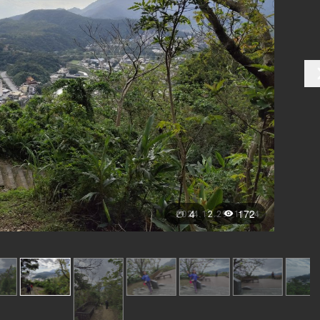
4
172