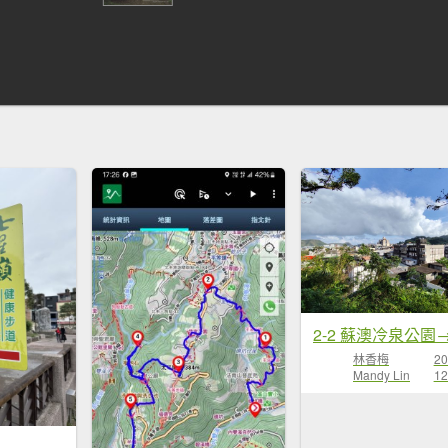
林香梅
20
Mandy Lin
12