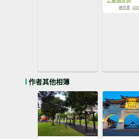
連世勇
202
作者其他相簿