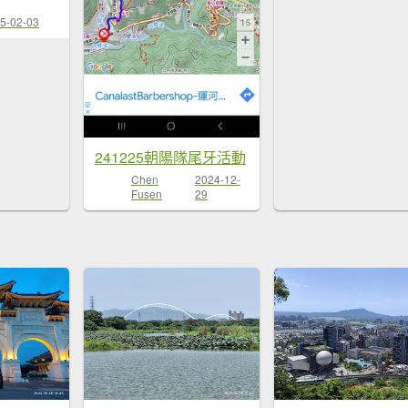
5-02-03
241225朝陽隊尾牙活動
Chen
2024-12-
Fusen
29