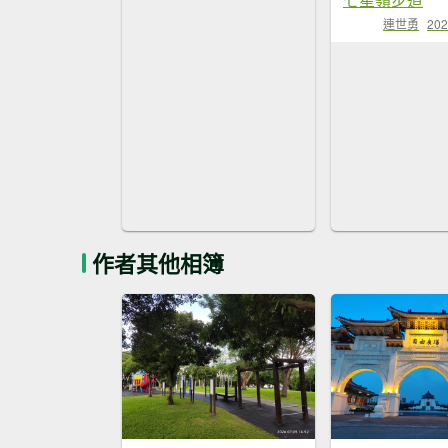
連世勇
202
作者其他相簿