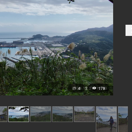
4
179