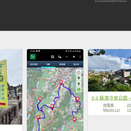
林香梅
20
Mandy Lin
12