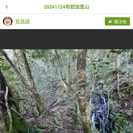
20241124布奴加里山
蔡育緯
關注他