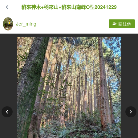
稍來神木+稍來山+稍來山南峰O型20241229
Jer_ming
關注他