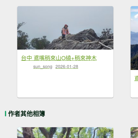
台中 鳶嘴稍來山O繞+稍來神木
sun_song
2026-01-28
作者其他相簿