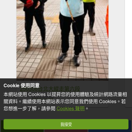
Cookie 使用同意
250308台北大縱走第六段
本網站使用 Cookies 以提昇您的使用體驗及統計網路流量相
2025-03-08
關資料。繼續使用本網站表示您同意我們使用 Cookies。若
您想進一步了解，請參閱
Cookies 聲明
。
我接受
拍個手吧
收藏
分享