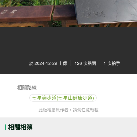
於 2024-12-29 上傳
126 次點閱
1 次拍手
相關路線
七星嶺步道(七星山健康步道)
此版權屬原作者，請勿任意轉載
相關相簿