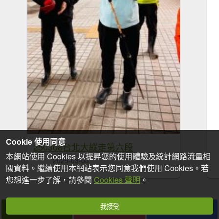
Cookie 使用同意
250308台北大縱走第六段
本網站使用 Cookies 以提昇您的使用體驗及統計網路流量相
2025-03-08
關資料。繼續使用本網站表示您同意我們使用 Cookies。若
您想進一步了解，請參閱
Cookies 聲明
。
我接受
拍個手吧
收藏
分享