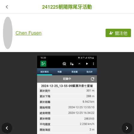
241225朝陽隊尾牙活動
Chen Fusen
關注他