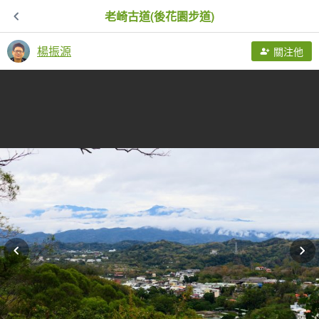
老崎古道(後花園步道)
楊振源
關注他