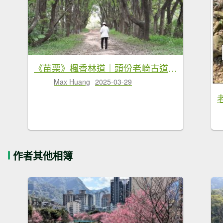
《苗栗》楓香林道｜頭份老崎古道（後花園步道）20250329
Max Huang
2025-03-29
作者其他相簿