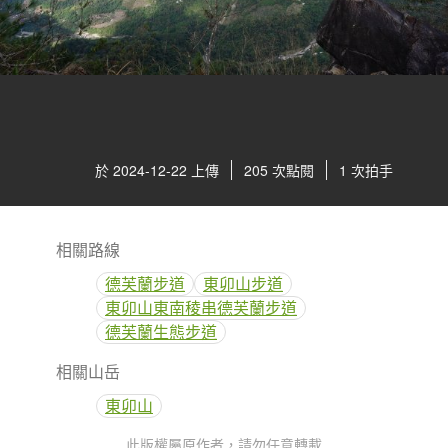
於 2024-12-22 上傳
205 次點閱
1 次拍手
相關路線
德芙蘭步道
東卯山步道
東卯山東南稜串德芙蘭步道
德芙蘭生態步道
相關山岳
東卯山
此版權屬原作者，請勿任意轉載