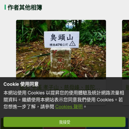
作者其他相簿
Cookie 使用同意
新北 平溪 孝子山、慈母峰、普陀山、中央尖、臭頭山
本網站使用 Cookies 以提昇您的使用體驗及統計網路流量相
2026-08-03
關資料。繼續使用本網站表示您同意我們使用 Cookies。若
您想進一步了解，請參閱
Cookies 聲明
。
我接受
拍個手吧
收藏
分享