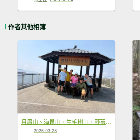
作者其他相簿
月眉山、海鼠山、生毛樹山、野薑花步道、進學古道
2026-03-23