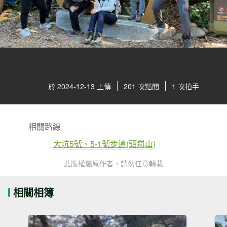
於 2024-12-13 上傳
201 次點閱
1 次拍手
相關路線
大坑5號、5-1號步道(頭嵙山)
此版權屬原作者，請勿任意轉載
相關相簿