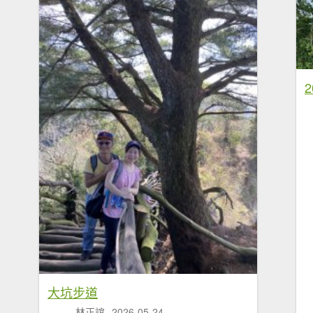
大坑步道
林正誼
2026-05-24