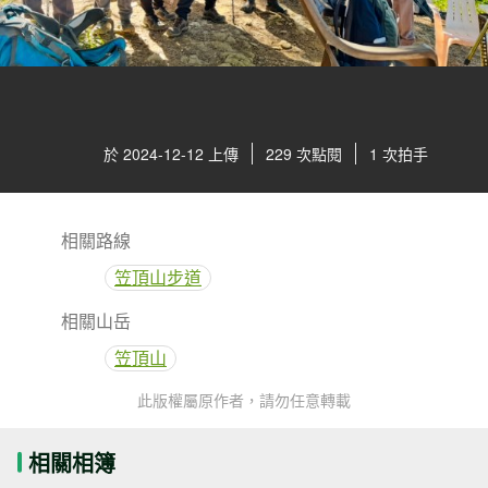
於 2024-12-12 上傳
229 次點閱
1 次拍手
相關路線
笠頂山步道
相關山岳
笠頂山
此版權屬原作者，請勿任意轉載
相關相簿