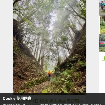
Cookie 使用同意
踏上塔新(石)縱走 進入美麗魔幻森林