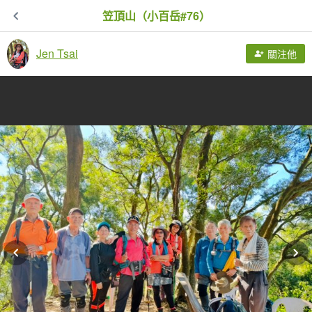
笠頂山（小百岳#76）
Jen Tsai
關注他