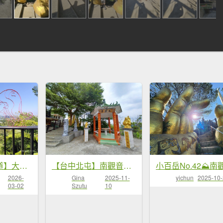
【臺中必訪步道】大坑9、10號步道 【小百岳集起來】#42 南觀音山
【台中北屯】南觀音山步道
2026-
Gina
2025-11-
yichun
2025-10
03-02
Szutu
10