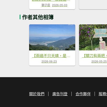
獅子座
2026-05-03
作者其他相簿
【雨過不只天晴，是悶熱到爆啊！😵😵‍💫】第22次下尾寮山。
2026-06-23
2026-05-25
關於我們
廣告刊登
合作夥伴
服務