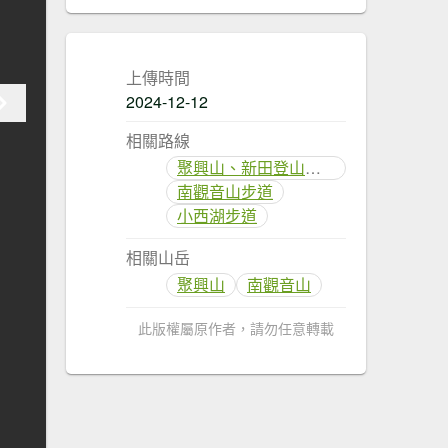
上傳時間
2024-12-12
相關路線
聚興山、新田登山步道
南觀音山步道
小西湖步道
相關山岳
聚興山
南觀音山
此版權屬原作者，請勿任意轉載