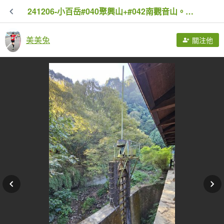
241206-小百岳#040聚興山+#042南觀音山。美美兔何以半天登上兩小百。
美美兔
關注他