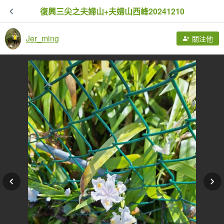
復興三尖之夫婦山+夫婦山西峰20241210
Jer_ming
關注他