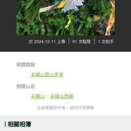
於 2024-12-11 上傳
91 次點閱
1 次拍手
相關路線
夫婦山登山步道
相關山岳
夫婦山
夫婦山西峰
此版權屬原作者，請勿任意轉載
相關相簿