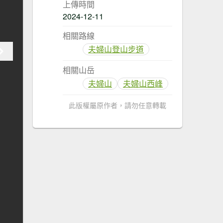
上傳時間
2024-12-11
相關路線
夫婦山登山步道
相關山岳
夫婦山
夫婦山西峰
此版權屬原作者，請勿任意轉載