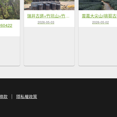
瑞井古道+竹坑山+竹坑南寮步道20260328
2026-05-03
2026-05-02
60422
條款
隱私權政策