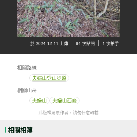
於 2024-12-11 上傳
84 次點閱
1 次拍手
相關路線
夫婦山登山步道
相關山岳
夫婦山
夫婦山西峰
此版權屬原作者，請勿任意轉載
相關相簿