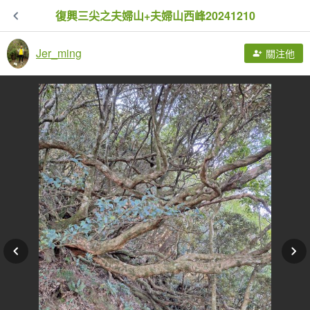
復興三尖之夫婦山+夫婦山西峰20241210
Jer_ming
關注他