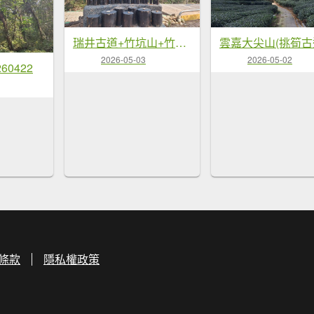
瑞井古道+竹坑山+竹坑南寮步道20260328
2026-05-03
2026-05-02
60422
條款
隱私權政策