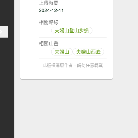
上傳時間
2024-12-11
相關路線
夫婦山登山步道
相關山岳
夫婦山
夫婦山西峰
此版權屬原作者，請勿任意轉載