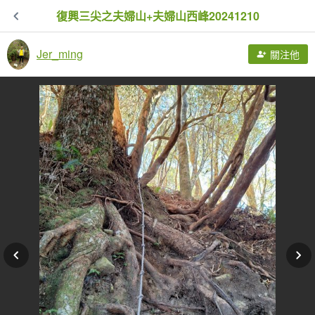
復興三尖之夫婦山+夫婦山西峰20241210
Jer_ming
關注他