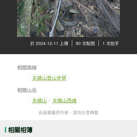
於 2024-12-11 上傳
80 次點閱
1 次拍手
相關路線
夫婦山登山步道
相關山岳
夫婦山
夫婦山西峰
此版權屬原作者，請勿任意轉載
相關相簿