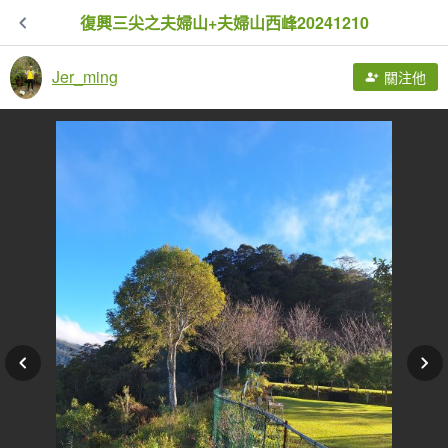
復興三尖之夫婦山+夫婦山西峰20241210
Jer_ming
關注他