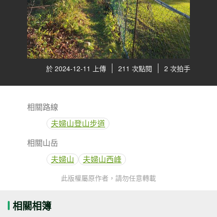
於 2024-12-11 上傳
211 次點閱
2 次拍手
相關路線
夫婦山登山步道
相關山岳
夫婦山
夫婦山西峰
此版權屬原作者，請勿任意轉載
相關相簿