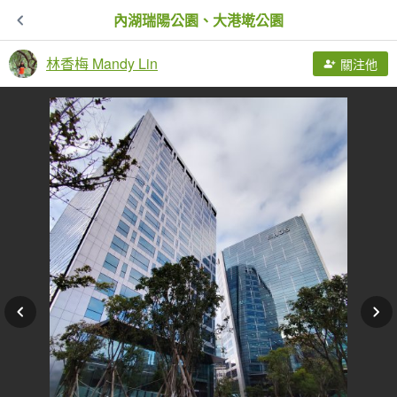
內湖瑞陽公園、大港墘公園
林香梅 Mandy Lin
關注他