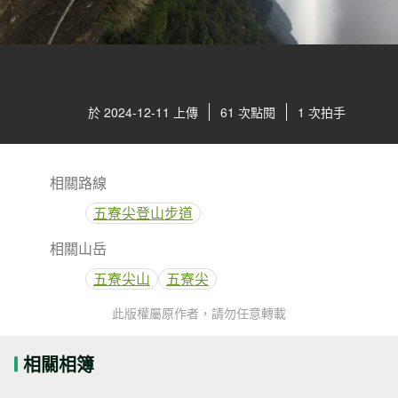
於 2024-12-11 上傳
61 次點閱
1 次拍手
相關路線
五寮尖登山步道
相關山岳
五寮尖山
五寮尖
此版權屬原作者，請勿任意轉載
相關相簿