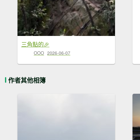
三角點的🎉
OOO
2026-06-07
作者其他相簿