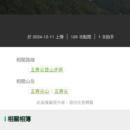
於 2024-12-11 上傳
126 次點閱
1 次拍手
相關路線
五寮尖登山步道
相關山岳
五寮尖山
五寮尖
此版權屬原作者，請勿任意轉載
相關相簿