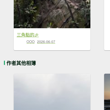
三角點的🎉
OOO
2026-06-07
作者其他相簿