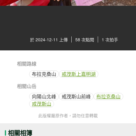
於 2024-12-11 上傳
58 次點閱
1 次拍手
相關路線
布拉克桑山
戒茂斯上嘉明湖
相關山岳
向陽山北峰
戒茂斯山前峰
布拉克桑山
戒茂斯山
此版權屬原作者，請勿任意轉載
相關相簿