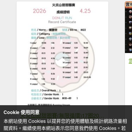
Cookie 使用同意
火炎山甜甜圈賽(無限循環)17圈2026年4月25~26日
本網站使用 Cookies 以提昇您的使用體驗及統計網路流量相
2026-04-29
關資料。繼續使用本網站表示您同意我們使用 Cookies。若