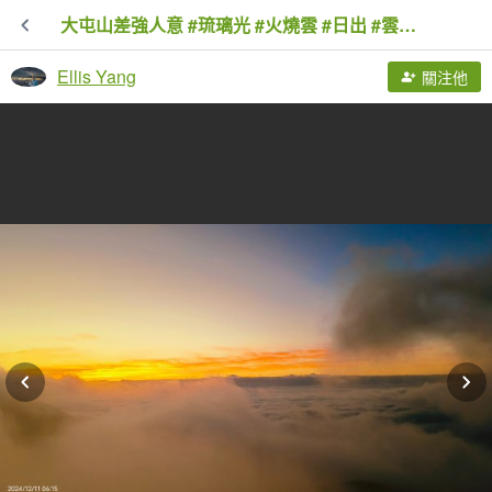
大屯山差強人意 #琉璃光 #火燒雲 #日出 #雲海 12/11
Ellis Yang
關注他