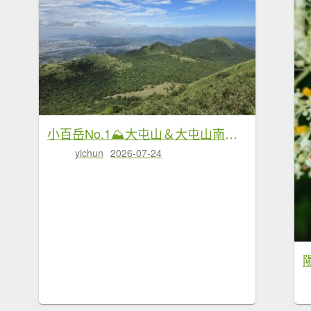
小百岳No.1⛰大屯山＆大屯山南峰+大屯山西峰
yichun
2026-07-24