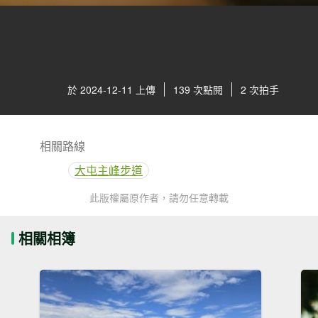
於 2024-12-11 上傳
139 次點閱
2 次拍手
相關路線
大屯主峰步道
此版權屬原作者，請勿任意轉載
相關相簿