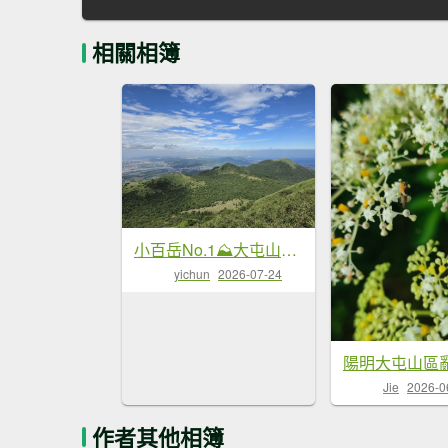
相關相簿
小百岳No.1⛰大屯山＆大屯山南峰+大屯山西峰
yichun
2026-07-24
陽明大屯山區
Jie
2026-0
作者其他相簿