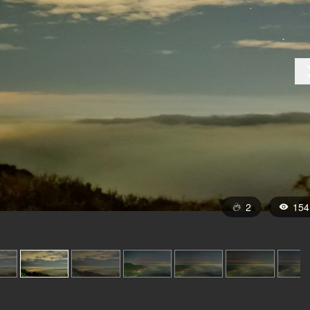
2
154