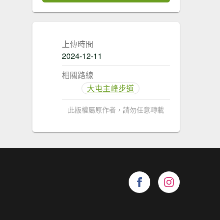
上傳時間
2024-12-11
相關路線
大屯主峰步道
此版權屬原作者，請勿任意轉載