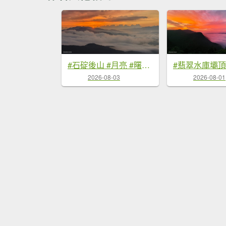
#石碇後山 #月亮 #曙光 #反燒 #日出 #雲海 8/3
2026-08-03
2026-08-01