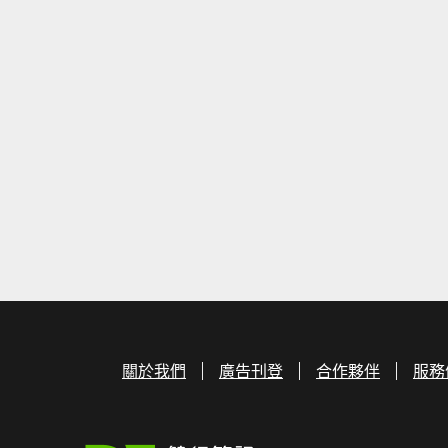
關於我們
廣告刊登
合作夥伴
服務