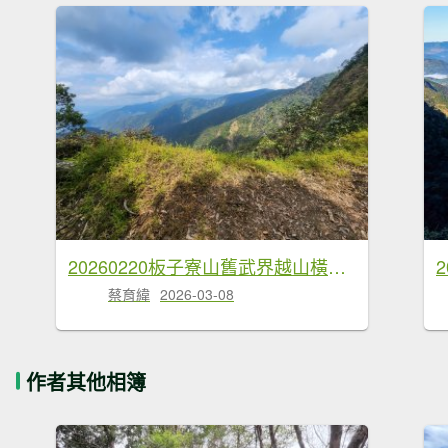
20260220板子寮山舊武界越山橫屏山O型
蔡育緯
2026-03-08
作者其他相簿