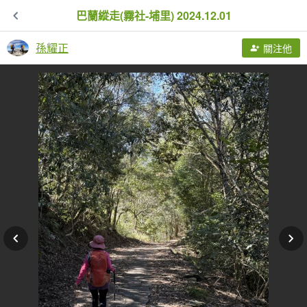
巴蘭縱走(霧社-埔里) 2024.12.01
孫耀正
關注他