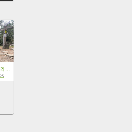
[玉山尋寶任務-08/12] 2025_0824 鹿林山步道_鹿林山
-25