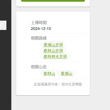
上傳時間
2024-12-10
相關路線
東埔山步道
鹿林山步道
鹿林神木步道
相關山岳
鹿林山
東埔山
此版權屬原作者，請勿任意轉載