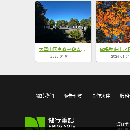
大雪山國家森林遊樂區賞楓／看神木／賞雪白山頭／賞大景
2026-01-01
2026-01-01
關於我們
廣告刊登
合作夥伴
服務
健行筆
運動品