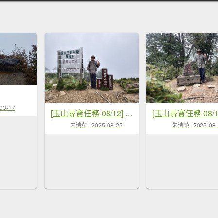
03-17
[玉山尋寶任務-08/12] 2025_0824 鹿林山步道_鹿林前山
朱清榮
2025-08-25
朱清榮
2025-08