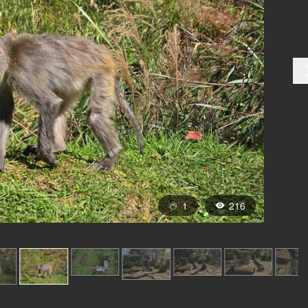
1
216