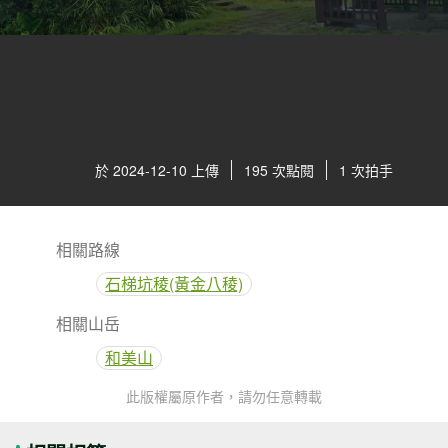
於 2024-12-10 上傳
195 次點閱
1 次拍手
相關路線
石梯坑稜(黃金八稜)
相關山岳
和美山
此版權屬原作者，請勿任意轉載