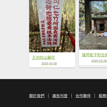
瑞芳蛇子形古
王功坑山藤花
2025-03-28
2025-03-28
關於我們
廣告刊登
合作夥伴
服務