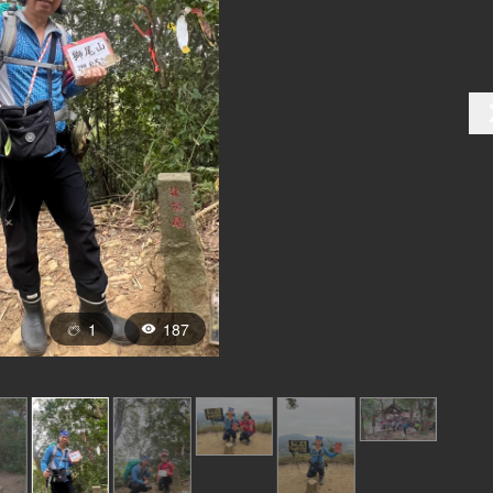
1
187