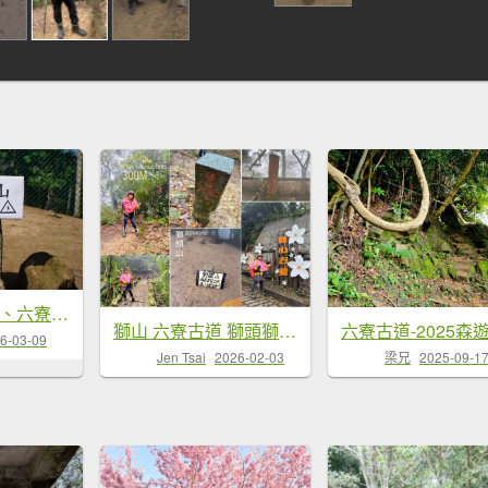
新竹 峨嵋 猿山、六寮山、玖玖山、獅頭山、獅尾山
獅山 六寮古道 獅頭獅尾走一圈
6-03-09
Jen Tsai
2026-02-03
梁兄
2025-09-1