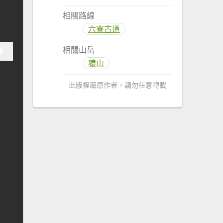
相關路線
六寮古道
相關山岳
猿山
此版權屬原作者，請勿任意轉載