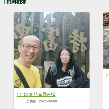
相關相簿
1140830特富野古道
吳寶龍
2026-08-08