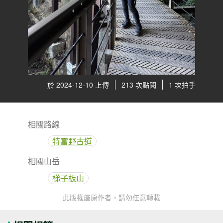
於 2024-12-10 上傳
213 次點閱
1 次拍手
相關路線
特富野古道
相關山岳
梯子板山
此版權屬原作者，請勿任意轉載