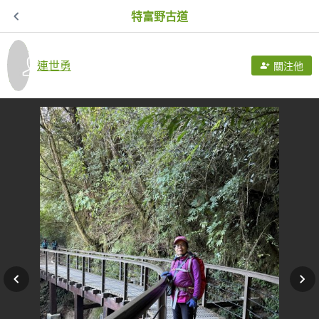
特富野古道
連世勇
關注他