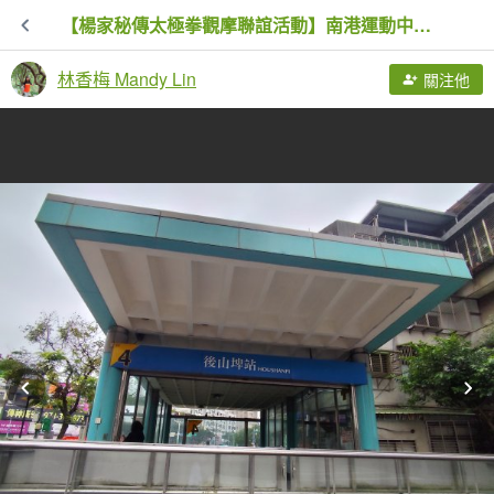
【楊家秘傳太極拳觀摩聯誼活動】南港運動中心→饒河街夜市
林香梅 Mandy Lin
關注他