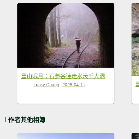
豐山眠月：石夢谷連走水漾千人洞
Lucky Chang
2025-04-11
作者其他相簿