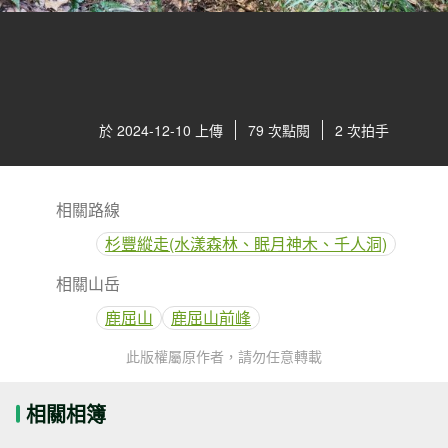
於 2024-12-10 上傳
79 次點閱
2 次拍手
相關路線
杉豐縱走(水漾森林、眠月神木、千人洞)
相關山岳
鹿屈山
鹿屈山前峰
此版權屬原作者，請勿任意轉載
相關相簿