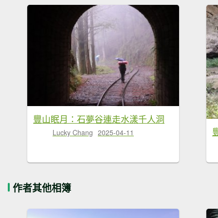
豐山眠月：石夢谷連走水漾千人洞
Lucky Chang
2025-04-11
作者其他相簿