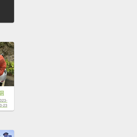
洞
023-
3-23