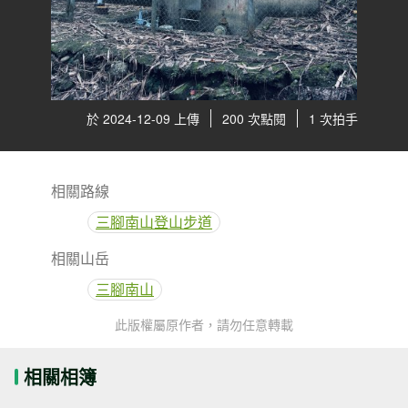
於 2024-12-09 上傳
200 次點閱
1 次拍手
相關路線
三腳南山登山步道
相關山岳
三腳南山
此版權屬原作者，請勿任意轉載
相關相簿