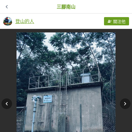
三腳南山
登山的人
關注他