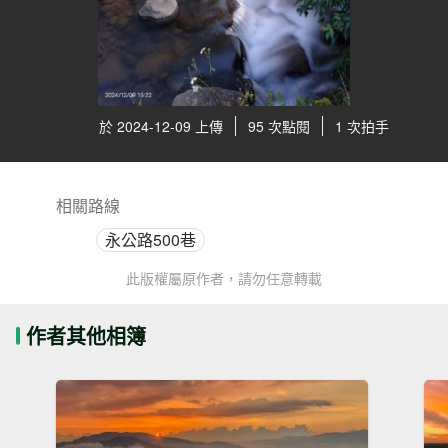
於 2024-12-09 上傳
95 次點閱
1 次拍手
相關路線
永公路500巷
此版權屬原作者，請勿任意轉載
作者其他相簿