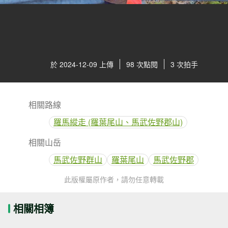
於 2024-12-09 上傳
98 次點閱
3 次拍手
相關路線
羅馬縱走 (羅葉尾山、馬武佐野郡山)
相關山岳
馬武佐野群山
羅葉尾山
馬武佐野郡
此版權屬原作者，請勿任意轉載
相關相簿