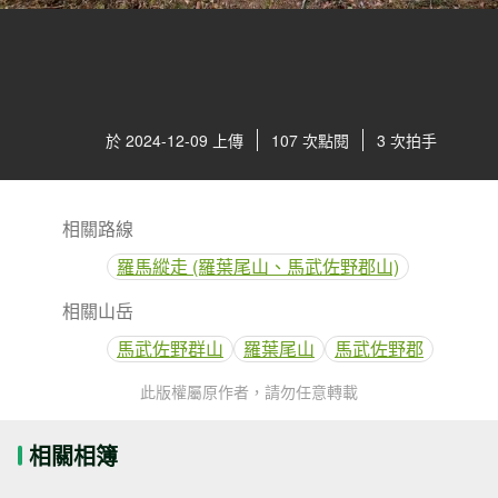
於 2024-12-09 上傳
107 次點閱
3 次拍手
相關路線
羅馬縱走 (羅葉尾山、馬武佐野郡山)
相關山岳
馬武佐野群山
羅葉尾山
馬武佐野郡
此版權屬原作者，請勿任意轉載
相關相簿