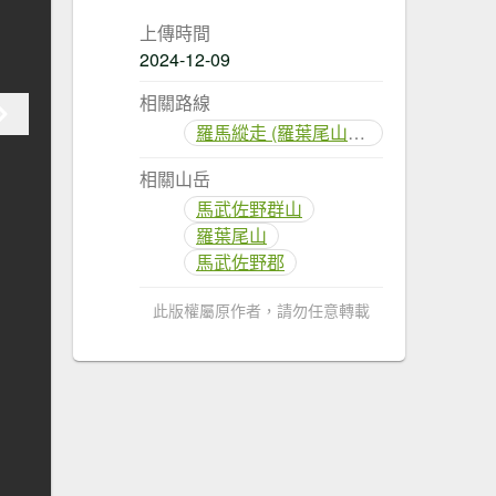
上傳時間
2024-12-09
相關路線
羅馬縱走 (羅葉尾山、馬武佐野郡山)
相關山岳
馬武佐野群山
羅葉尾山
馬武佐野郡
此版權屬原作者，請勿任意轉載