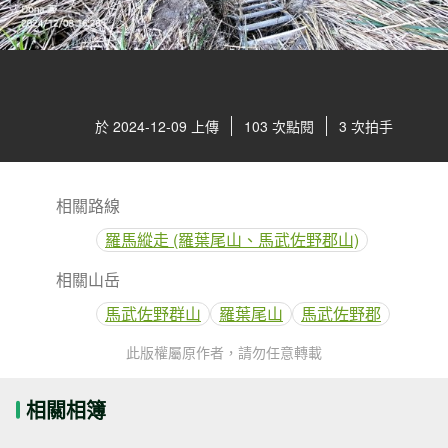
於 2024-12-09 上傳
103 次點閱
3 次拍手
相關路線
羅馬縱走 (羅葉尾山、馬武佐野郡山)
相關山岳
馬武佐野群山
羅葉尾山
馬武佐野郡
此版權屬原作者，請勿任意轉載
相關相簿