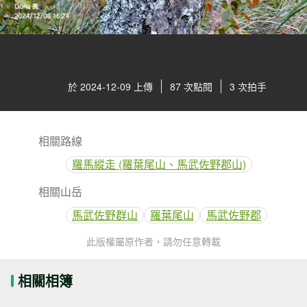
於 2024-12-09 上傳
87 次點閱
3 次拍手
相關路線
羅馬縱走 (羅葉尾山、馬武佐野郡山)
相關山岳
馬武佐野群山
羅葉尾山
馬武佐野郡
此版權屬原作者，請勿任意轉載
相關相簿