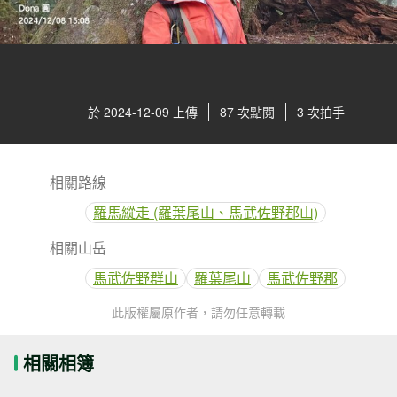
於 2024-12-09 上傳
87 次點閱
3 次拍手
相關路線
羅馬縱走 (羅葉尾山、馬武佐野郡山)
相關山岳
馬武佐野群山
羅葉尾山
馬武佐野郡
此版權屬原作者，請勿任意轉載
相關相簿