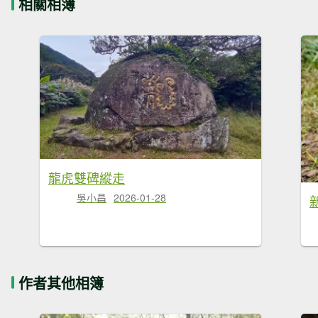
相關相簿
龍虎雙碑縱走
吳小昌
2026-01-28
作者其他相簿